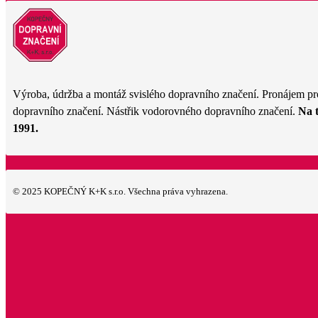
Výroba, údržba a montáž svislého dopravního značení. Pronájem pr
dopravního značení. Nástřik vodorovného dopravního značení.
Na 
1991.
© 2025 KOPEČNÝ K+K s.r.o. Všechna práva vyhrazena.