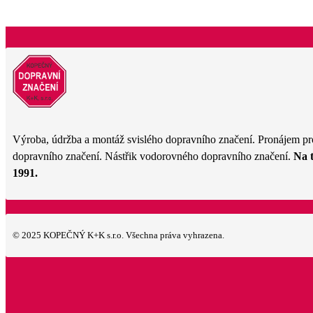
Výroba, údržba a montáž svislého dopravního značení. Pronájem pr
dopravního značení. Nástřik vodorovného dopravního značení.
Na 
1991.
© 2025 KOPEČNÝ K+K s.r.o. Všechna práva vyhrazena.