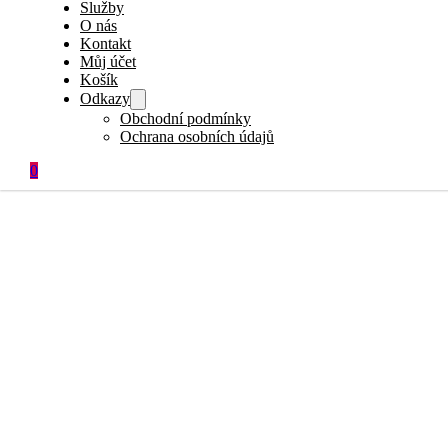
Služby
O nás
Kontakt
Můj účet
Košík
Odkazy
Obchodní podmínky
Ochrana osobních údajů
0